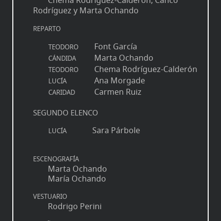
Rodríguez y Marta Ochando
REPARTO
Font García
TEODORO
Marta Ochando
CÁNDIDA
Chema Rodríguez-Calderón
TEODORO
Ana Morgade
LUCÍA
Carmen Ruiz
CARIDAD
SEGUNDO ELENCO
Sara Párbole
LUCÍA
ESCENOGRAFÍA
Marta Ochando
María Ochando
VESTUARIO
Rodrigo Perini