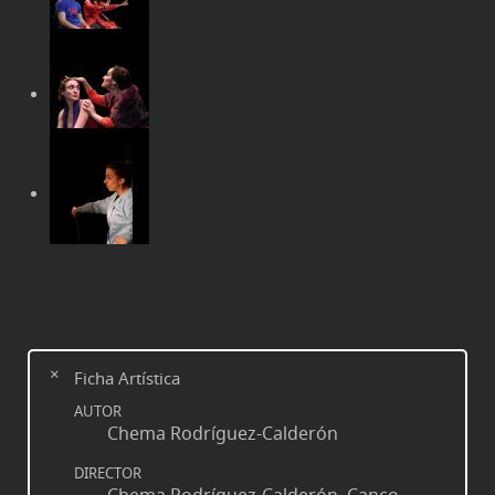
Ficha Artística
AUTOR
Chema Rodríguez-Calderón
DIRECTOR
Chema Rodríguez-Calderón, Canco