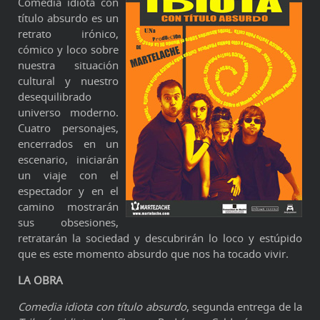
Comedia idiota con
título absurdo es un
retrato irónico,
cómico y loco sobre
nuestra situación
cultural y nuestro
desequilibrado
universo moderno.
Cuatro personajes,
encerrados en un
escenario, iniciarán
un viaje con el
espectador y en el
camino mostrarán
sus obsesiones,
retratarán la sociedad y descubrirán lo loco y estúpido
que es este momento absurdo que nos ha tocado vivir.
LA OBRA
Comedia idiota con título absurdo
, segunda entrega de la