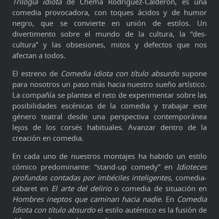
Trilogía idiota
de Chema Rodríguez-Calderón, es una
comedia provocadora, con toques ácidos y de humor
negro, que se convierte en unión de estilos. Un
divertimento sobre el mundo de la cultura, la “des-
cultura” y las obsesiones, mitos y defectos que nos
afectan a todos.
El estreno de
Comedia idiota con título absurdo
supone
para nosotros un paso más hacia nuestro sueño artístico.
La compañía se plantea el reto de experimentar sobre las
posibilidades escénicas de la comedia y trabajar este
género teatral desde una perspectiva contemporánea
lejos de los corsés habituales. Avanzar dentro de la
creación en comedia.
En cada uno de nuestros montajes ha habido un estilo
cómico predominante: “stand-up comedy” en
Idioteces
profundas contadas por imbéciles inteligentes
, comedia-
cabaret en
El arte del delirio
o comedia de situación en
Hombres ineptos que caminan hacia nadie
. En
Comedia
Idiota con título absurdo
el estilo auténtico es la fusión de