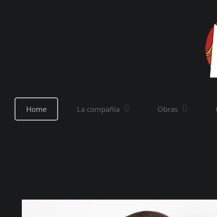
Home
La compañía
Obras