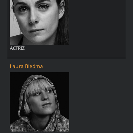
ACTRIZ
Laura Biedma