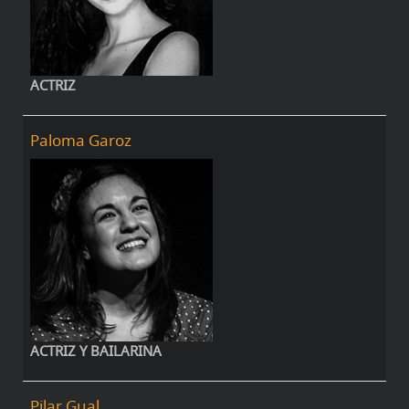
ACTRIZ
Paloma Garoz
ACTRIZ Y BAILARINA
Pilar Gual